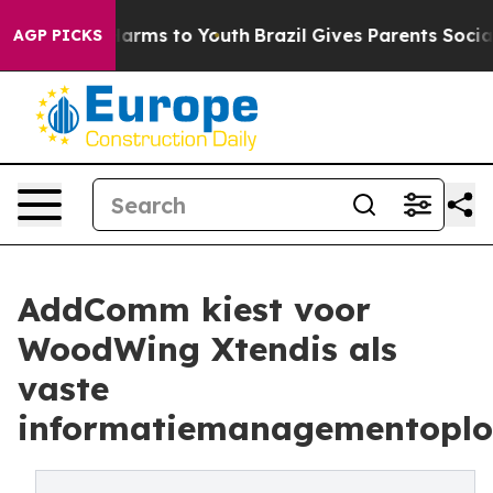
 Abate Harms to Youth
Brazil Gives Parents Social Medi
AGP PICKS
AddComm kiest voor
WoodWing Xtendis als
vaste
informatiemanagementoplo