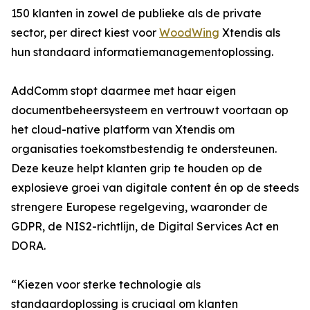
150 klanten in zowel de publieke als de private
sector, per direct kiest voor
WoodWing
Xtendis als
hun standaard informatiemanagementoplossing.
AddComm stopt daarmee met haar eigen
documentbeheersysteem en vertrouwt voortaan op
het cloud-native platform van Xtendis om
organisaties toekomstbestendig te ondersteunen.
Deze keuze helpt klanten grip te houden op de
explosieve groei van digitale content én op de steeds
strengere Europese regelgeving, waaronder de
GDPR, de NIS2-richtlijn, de Digital Services Act en
DORA.
“Kiezen voor sterke technologie als
standaardoplossing is cruciaal om klanten