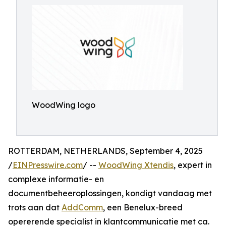
WoodWing logo
ROTTERDAM, NETHERLANDS, September 4, 2025
/
EINPresswire.com
/ --
WoodWing Xtendis
, expert in
complexe informatie- en
documentbeheeroplossingen, kondigt vandaag met
trots aan dat
AddComm
, een Benelux-breed
opererende specialist in klantcommunicatie met ca.