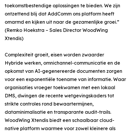
toekomstbestendige oplossingen te bieden. We zijn
ontzettend blij dat AddComm ons platform heeft
omarmd en kijken uit naar de gezamenlijke groei.”
(Remko Hoekstra – Sales Director WoodWing
Xtendis)
Complexiteit groeit, eisen worden zwaarder
Hybride werken, omnichannel-communicatie en de
opkomst van AI-gegenereerde documenten zorgen
voor een exponentiële toename van informatie. Waar
organisaties vroeger toekwamen met een lokaal
DMS, dwingen de recente wetgevingskaders tot
strikte controles rond bewaartermijnen,
dataminimalisatie en transparante audit-trails.
WoodWing Xtendis biedt een schaalbaar cloud-
native platform waarmee voor zowel kleinere als